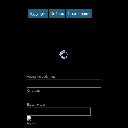
Будущие
Сейчас
Прошедшие
событие не найдено
Календарь Событий
Поиск событий
Название события:
Категория:
Дата начала:
Адрес: