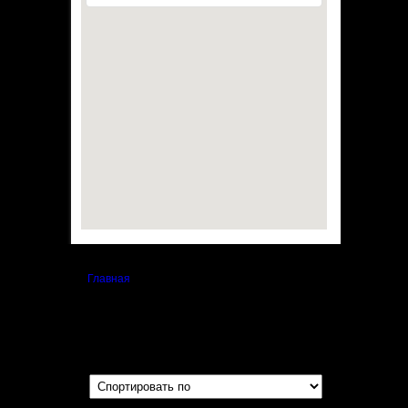
Главная
»
Винные