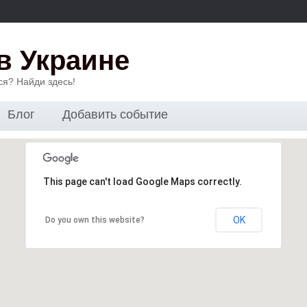
в Украине
ся? Найди здесь!
Блог
Добавить событие
This page can't load Google Maps correctly.
OK
Do you own this website?