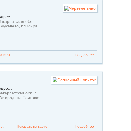
Адрес :
Закарпатская обл.
г.Мукачево, пл.Мира
а карте
Подробнее
Адрес :
Закарпатская обл. г.
Ужгород, пл.Почтовая
ие
.
Показать на карте
Подробнее