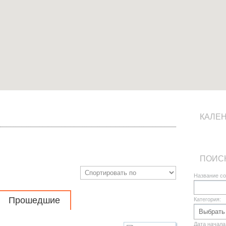
КАЛЕ
ПОИС
Название со
Прошедшие
Категория:
Дата начала