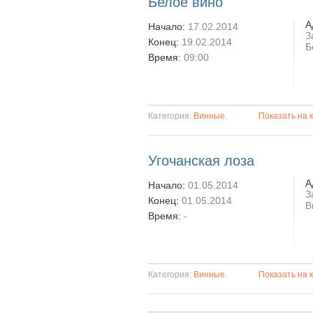
Белое вино
А
Начало:
17.02.2014
З
Конец:
19.02.2014
Б
Время:
09:00
Категория:
Винные
.
Показать на 
Угочанская лоза
А
Начало:
01.05.2014
З
Конец:
01.05.2014
В
Время:
-
Категория:
Винные
.
Показать на 