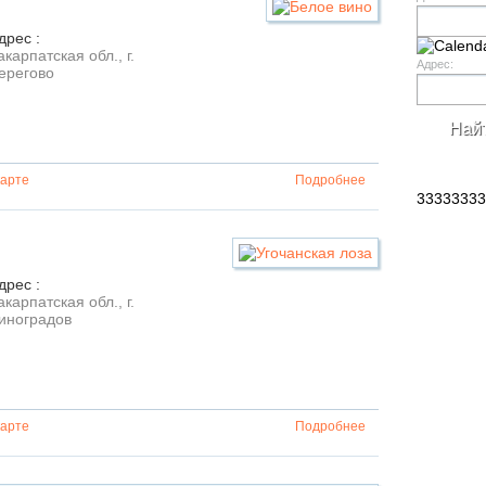
дрес :
акарпатская обл., г.
Адрес:
ерегово
карте
Подробнее
33333333
дрес :
акарпатская обл., г.
иноградов
карте
Подробнее