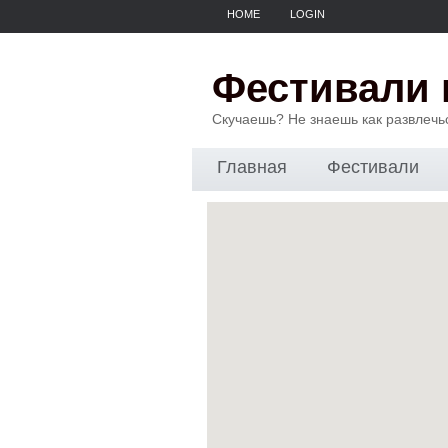
HOME
LOGIN
Фестивали 
Скучаешь? Не знаешь как развлечь
Главная
Фестивали