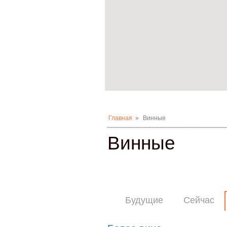
Главная
»
Винные
Винные
Будущие
Сейчас